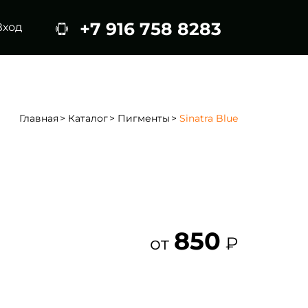
+7 916 758 8283
Вход
Главная
Каталог
Пигменты
Sinatra Blue
850
от
₽