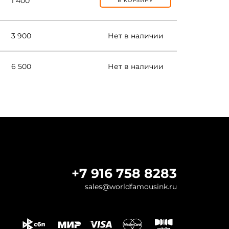
1 400
В КОРЗИНУ
3 900
Нет в наличии
6 500
Нет в наличии
+7 916 758 8283
sales@worldfamousink.ru