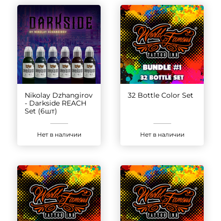
Nikolay Dzhangirov
32 Bottle Color Set
- Darkside REACH
Set (6шт)
Нет в наличии
Нет в наличии