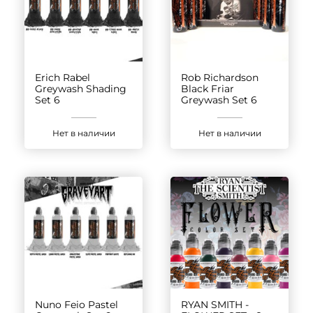
Erich Rabel
Rob Richardson
Greywash Shading
Black Friar
Set 6
Greywash Set 6
Нет в наличии
Нет в наличии
Nuno Feio Pastel
RYAN SMITH -