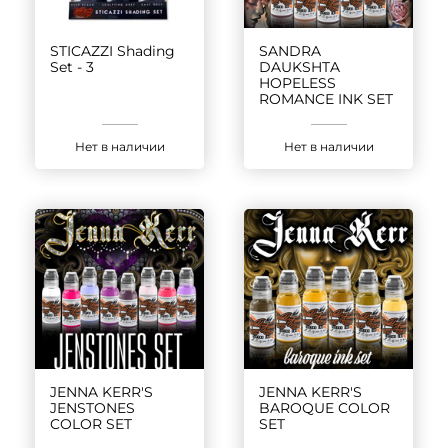
STICAZZI Shading
SANDRA
Set - 3
DAUKSHTA
HOPELESS
ROMANCE INK SET
Нет в наличии
Нет в наличии
JENNA KERR'S
JENNA KERR'S
JENSTONES
BAROQUE COLOR
COLOR SET
SET