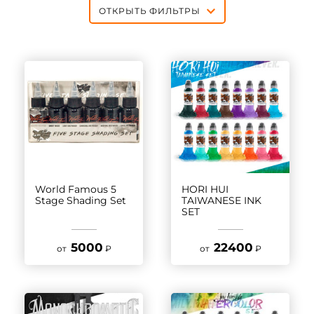
ОТКРЫТЬ ФИЛЬТРЫ
World Famous 5
HORI HUI
Stage Shading Set
TAIWANESE INK
SET
5000
22400
от
₽
от
₽