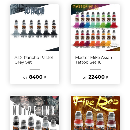
A.D. Pancho Pastel
Master Mike Asian
Grey Set
Tattoo Set 16
8400
22400
от
₽
от
₽