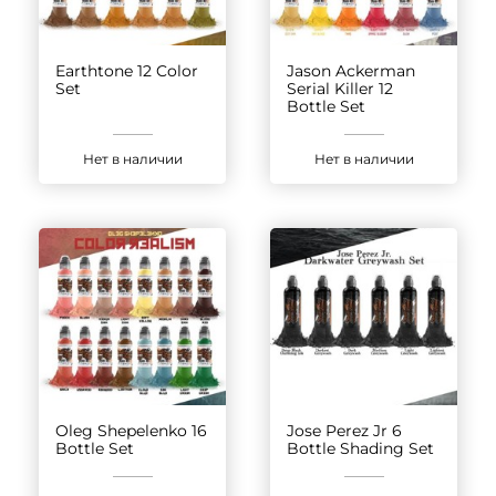
Earthtone 12 Color
Jason Ackerman
Set
Serial Killer 12
Bottle Set
Нет в наличии
Нет в наличии
Oleg Shepelenko 16
Jose Perez Jr 6
Bottle Set
Bottle Shading Set