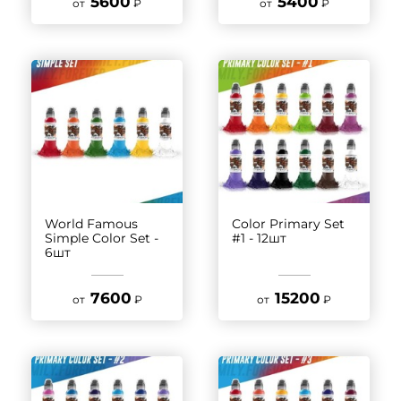
5600
5400
от
₽
от
₽
World Famous
Color Primary Set
Simple Color Set -
#1 - 12шт
6шт
7600
15200
от
₽
от
₽