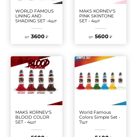
WORLD FAMOUS
MAKS KORNEV'S
LINING AND
PINK SKINTONE
SHADING SET -4шт
SET - 4шт
3600
5600
от
₽
от
₽
MAKS KORNEV'S
World Famous
BLOOD COLOR
Colors Simple Set -
SET - 4шт
7шт