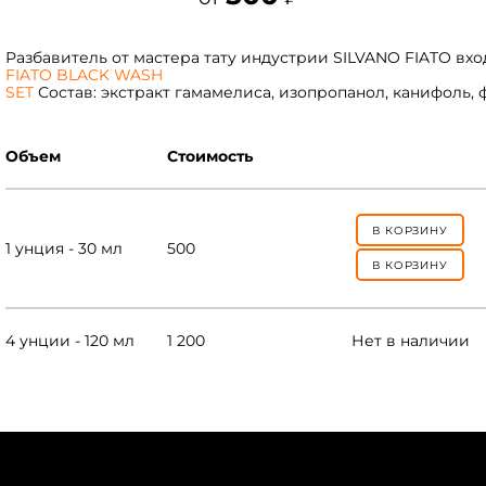
Разбавитель от мастера тату индустрии SILVANO FIATO вхо
FIATO BLACK WASH
SET
Состав: экстракт гамамелиса, изопропанол, канифоль, 
Объем
Стоимость
В КОРЗИНУ
1 унция - 30 мл
500
В КОРЗИНУ
4 унции - 120 мл
1 200
Нет в наличии