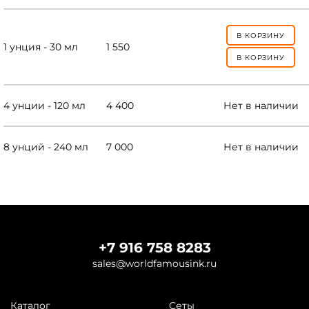
В КОРЗИНУ
1 унция - 30 мл
1 550
В КОРЗИНУ
4 унции - 120 мл
4 400
Нет в наличии
8 унций - 240 мл
7 000
Нет в наличии
+7 916 758 8283
sales@worldfamousink.ru
Каталог
Сеты