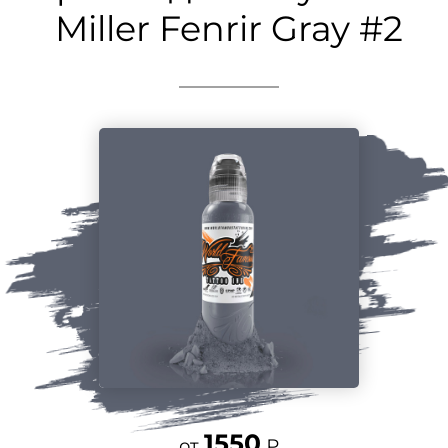
Miller Fenrir Gray #2
1550
от
₽