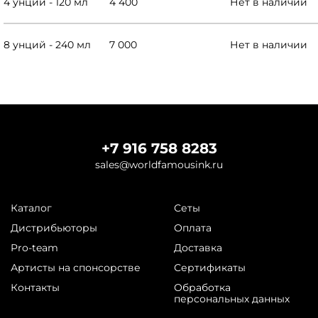
4 унции - 120 мл
4 400
Нет в наличии
8 унций - 240 мл
7 000
Нет в наличии
+7 916 758 8283
sales@worldfamousink.ru
Каталог
Сеты
Дистрибьюторы
Оплата
Pro-team
Доставка
Артисты на спонсорстве
Сертификаты
Контакты
Обработка
персональных данных