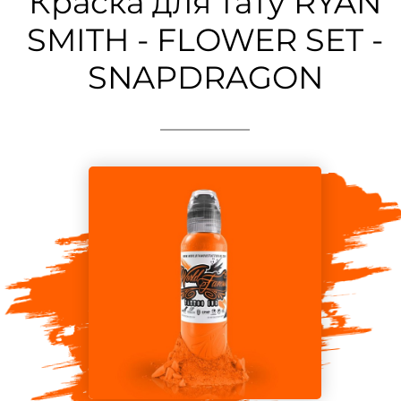
Краска для тату RYAN
SMITH - FLOWER SET -
SNAPDRAGON