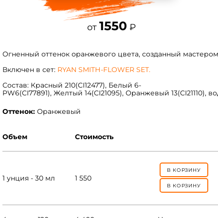
1550
от
₽
Огненный оттенок оранжевого цвета, созданный мастером
Включен в сет:
RYAN SMITН-FLOWER SЕТ.
Состав: Красный 210(CI12477), Белый 6-
PW6(CI77891), Желтый 14(CI21095), Оранжевый 13(CI21110), 
Оттенок:
Оранжевый
Объем
Стоимость
В КОРЗИНУ
1 унция - 30 мл
1 550
В КОРЗИНУ