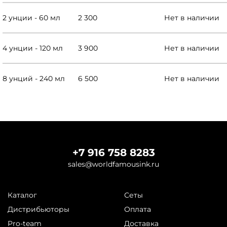
2 унции - 60 мл
2 300
Нет в наличии
4 унции - 120 мл
3 900
Нет в наличии
8 унций - 240 мл
6 500
Нет в наличии
+7 916 758 8283
sales@worldfamousink.ru
Каталог
Сеты
Дистрибьюторы
Оплата
Pro-team
Доставка