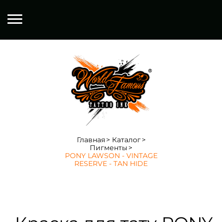
Главная
Каталог
Пигменты
PONY LAWSON - VINTAGE
RESERVE - TAN HIDE