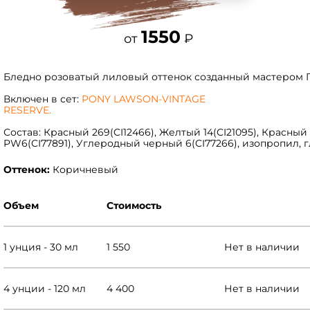
1550
от
₽
Бледно розоватый лиловый оттенок созданный мастером 
Включен в сет:
PONY LAWSON-VINTAGE
RESERVE.
Состав: Красный 269(CI12466), Желтый 14(CI21095), Красный 2
PW6(CI77891), Углеродный черный 6(CI77266), изопропил, г
Оттенок:
Коричневый
Объем
Стоимость
1 унция - 30 мл
1 550
Нет в наличии
4 унции - 120 мл
4 400
Нет в наличии