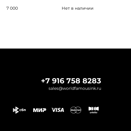
7 000
Нет в наличии
+7 916 758 8283
sales@worldfamousink.ru