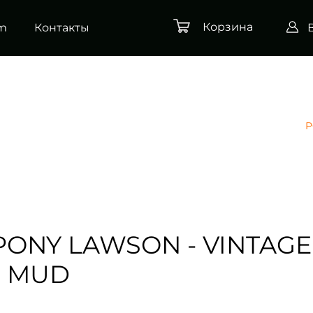
Корзина
am
Контакты
P
 PONY LAWSON - VINTAGE
D MUD