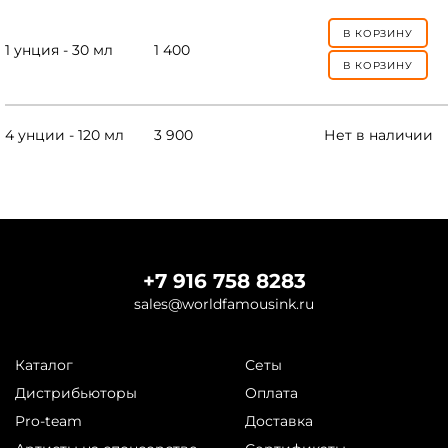
В КОРЗИНУ
1 унция - 30 мл
1 400
В КОРЗИНУ
4 унции - 120 мл
3 900
Нет в наличии
+7 916 758 8283
sales@worldfamousink.ru
Каталог
Сеты
Дистрибьюторы
Оплата
Pro-team
Доставка