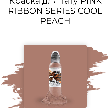
Краска для тату PINK
RIBBON SERIES COOL
PEACH