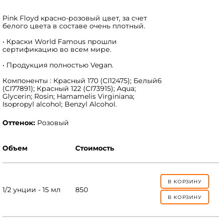
Pink Floyd красно-розовый цвет, за счет
белого цвета в составе очень плотный.
• Краски World Famous прошли
сертификацию во всем мире.
• Продукция полностью Vegan.
Компоненты : Красный 170 (CI12475); Белый6
(CI77891); Красный 122 (CI73915); Aqua;
Glycerin; Rosin; Hamamelis Virginiana;
Isopropyl alcohol; Benzyl Alcohol.
Оттенок:
Розовый
Объем
Стоимость
В КОРЗИНУ
1/2 унции - 15 мл
850
В КОРЗИНУ