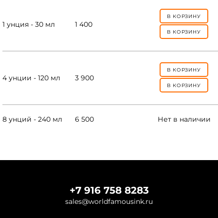
В КОРЗИНУ
1 унция - 30 мл
1 400
В КОРЗИНУ
В КОРЗИНУ
4 унции - 120 мл
3 900
В КОРЗИНУ
8 унций - 240 мл
6 500
Нет в наличии
+7 916 758 8283
sales@worldfamousink.ru