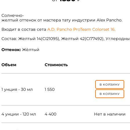
Солнечно-
желтый оттенок от мастера тату индустрии Alex Pancho.
Входит в состав сета
A.D. Pancho ProTeam Colorset 16.
Состав: Желтый 14(СI21095), Желтый 42(CI77492), Углеродны
Оттенок:
Жёлтый
Объем
Стоимость
В КОРЗИНУ
1 унция - 30 мл
1 550
В КОРЗИНУ
4 унции - 120 мл
4 400
Нет в наличии