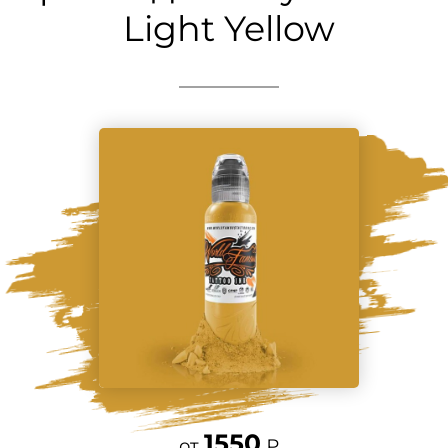
Light Yellow
1550
от
₽