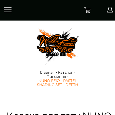
Главная
Каталог
Пигменты
NUNO FEIO - PASTEL
SHADING SET - DEPTH