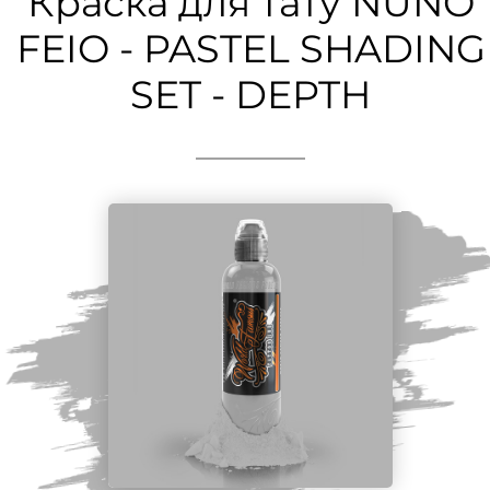
Краска для тату NUNO
FEIO - PASTEL SHADING
SET - DEPTH