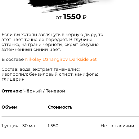
1550
от
₽
Если вы хотели заглянуть в черную дыру, то
этот цвет точно ее передает. В глубине
оттенка, на грани черноты, скрыт безумно
затемненный синий цвет.
В составе
Nikolay Dzhangirov Darkside Set
Состав: вода; экстракт гамамелис;
изопропил; бензиловый спирт; канифоль;
глицерин.
Оттенок:
Чёрный / Теневой
Объем
Стоимость
1 унция - 30 мл
1 550
Нет в наличии