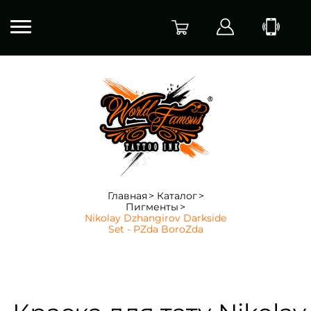
Главная
Каталог
Пигменты
Nikolay Dzhangirov Darkside
Set - PZda BoroZda