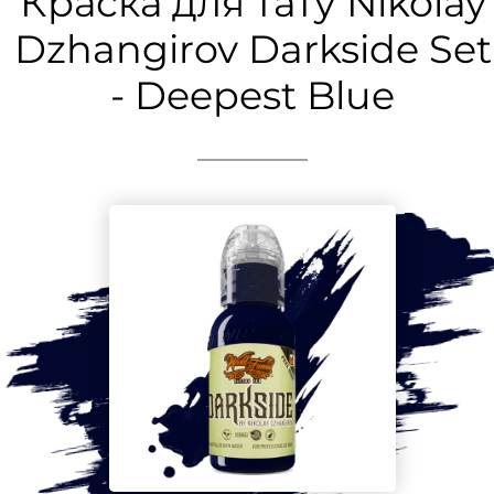
Краска для тату Nikolay
Dzhangirov Darkside Set
- Deepest Blue