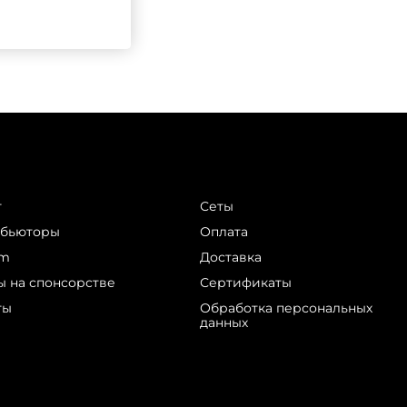
г
Сеты
ибьюторы
Оплата
am
Доставка
ы на спонсорстве
Сертификаты
ты
Обработка персональных
данных