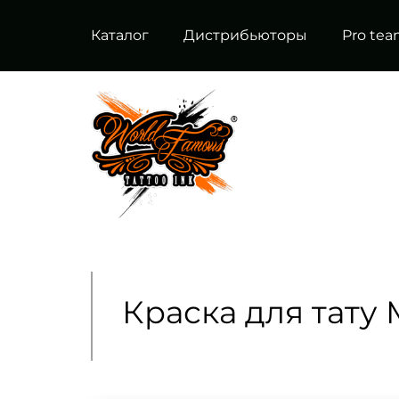
Каталог
Дистрибьюторы
Pro te
Краска для тату M