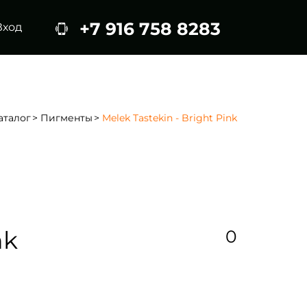
+7 916 758 8283
Вход
аталог
Пигменты
Melek Tastekin - Bright Pink
nk
0