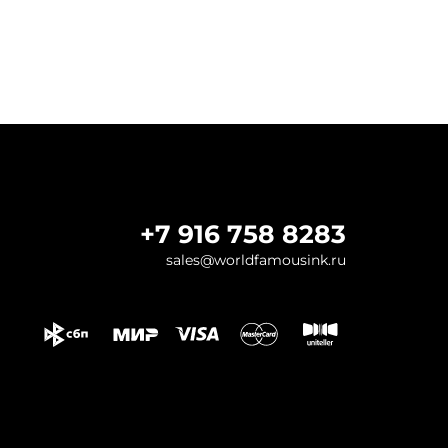
+7 916 758 8283
sales@worldfamousink.ru