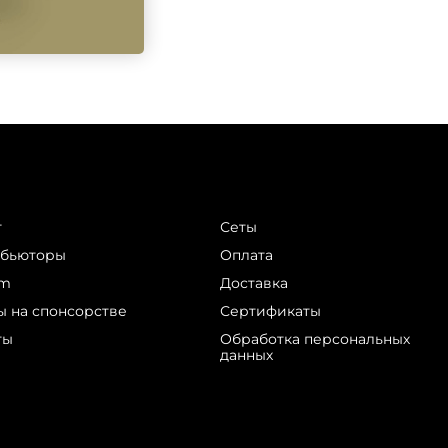
г
Сеты
ибьюторы
Оплата
am
Доставка
ы на спонсорстве
Сертификаты
ты
Обработка персональных
данных