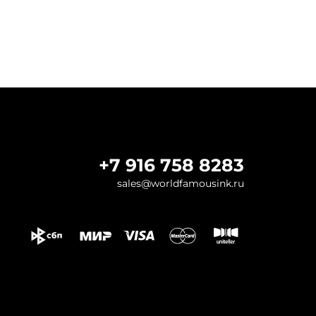
+7 916 758 8283
sales@worldfamousink.ru