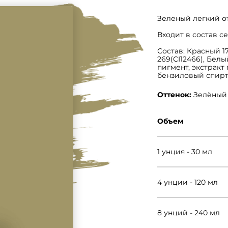
Зеленый легкий о
Входит в состав с
Состав: Красный 17
269(CI12466), Белы
пигмент, экстракт
бензиловый спирт
Оттенок:
Зелёный
Объем
1 унция - 30 мл
4 унции - 120 мл
8 унций - 240 мл