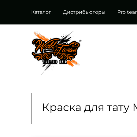
Каталог
Дистрибьюторы
Pro te
Краска для тату 