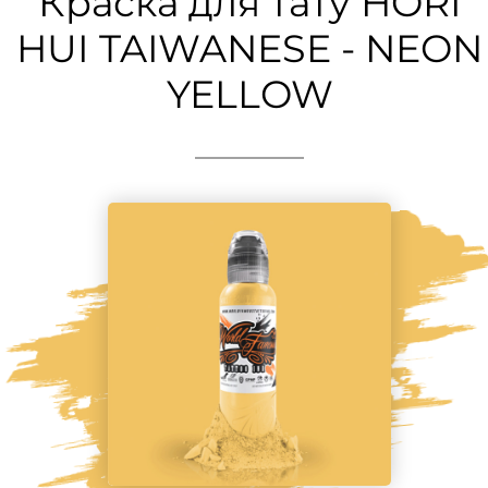
Краска для тату HORI
HUI TAIWANESE - NEON
YELLOW