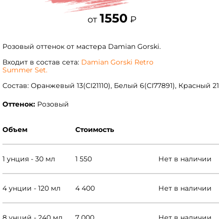
1550
от
₽
Розовый оттенок от мастера Damian Gorski.
Входит в состав сета:
Damian Gorski Retro
Summer Set.
Состав: Оранжевый 13(CI21110), Белый 6(СI77891), Красный 
Оттенок:
Розовый
Объем
Стоимость
1 унция - 30 мл
1 550
Нет в наличии
4 унции - 120 мл
4 400
Нет в наличии
8 унций - 240 мл
7 000
Нет в наличии