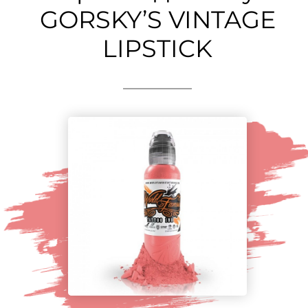
GORSKY’S VINTAGE
LIPSTICK