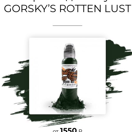
GORSKY’S ROTTEN LUST
1550
от
₽