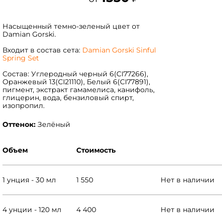
Насыщенный темно-зеленый цвет от
Damian Gorski.
Входит в состав сета:
Damian Gorski Sinful
Spring Set
Состав: Углеродный черный 6(CI77266),
Оранжевый 13(CI21110), Белый 6(СI77891),
пигмент, экстракт гамамелиса, канифоль,
глицерин, вода, бензиловый спирт,
изопропил.
Оттенок:
Зелёный
Объем
Стоимость
1 унция - 30 мл
1 550
Нет в наличии
4 унции - 120 мл
4 400
Нет в наличии