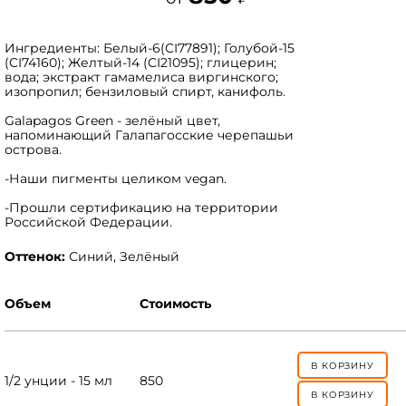
Ингредиенты: Белый-6(CI77891); Голубой-15
(CI74160); Желтый-14 (CI21095); глицерин;
вода; экстракт гамамелиса виргинского;
изопропил; бензиловый спирт, канифоль.
Galapagos Green - зелёный цвет,
напоминающий Галапагосские черепашьи
острова.
-Наши пигменты целиком vegan.
-Прошли сертификацию на территории
Российской Федерации.
Оттенок:
Синий, Зелёный
Объем
Стоимость
В КОРЗИНУ
1/2 унции - 15 мл
850
В КОРЗИНУ