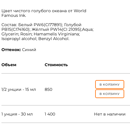
Цвет чистого голубого океана от World
Famous Ink.
Состав: Белый PW6(CI77891); Голубой
PB15(CI74160); Жёлтый PW14(CI 21095);Aqua;
Glycerin; Rosin; Hamamelis Virginiana;
Isopropyl alcohol; Benzyl Alcohol.
Оттенок:
Синий
Объем
Стоимость
В КОРЗИНУ
1/2 унции - 15 мл
850
В КОРЗИНУ
1 унция - 30 мл
1 400
Нет в наличии