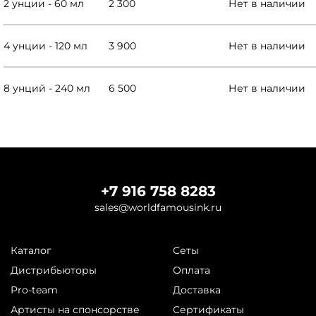
2 унции - 60 мл
2 300
Нет в наличии
4 унции - 120 мл
3 900
Нет в наличии
8 унций - 240 мл
6 500
Нет в наличии
+7 916 758 8283
sales@worldfamousink.ru
Каталог
Сеты
Дистрибьюторы
Оплата
Pro-team
Доставка
Артисты на спонсорстве
Сертификаты