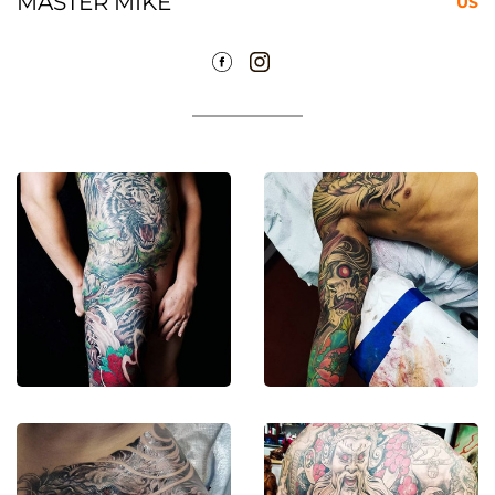
MASTER MIKE
US